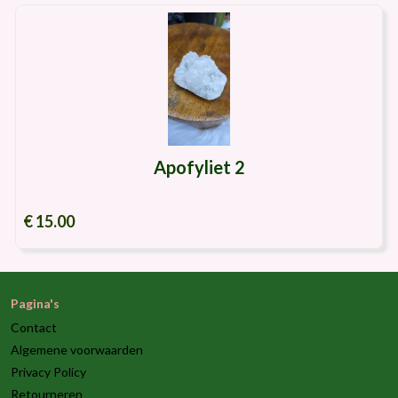
Apofyliet 2
€ 15.00
Pagina's
Contact
Algemene voorwaarden
Privacy Policy
Retourneren