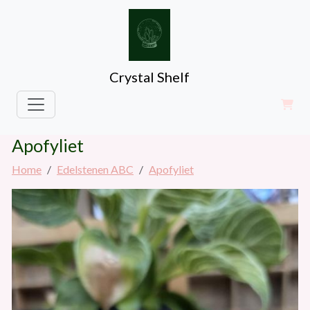
Crystal Shelf
Apofyliet
Home
Edelstenen ABC
Apofyliet