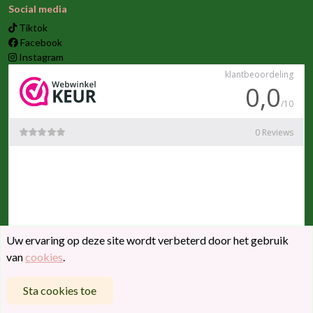
Social media
Tiktok
Facebook
Instagram
Uw ervaring op deze site wordt verbeterd door het gebruik
van
cookies
.
© 2026 | Alle bedragen zijn inclusief btw
Sta cookies toe
Powered by
Je Eigen Webshop