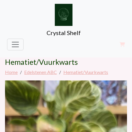
Crystal Shelf
Hematiet/Vuurkwarts
Home
Edelstenen ABC
Hematiet/Vuurkwarts