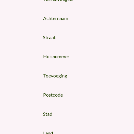
Achternaam
Straat
Huisnummer
Toevoeging
Postcode
Stad
Land