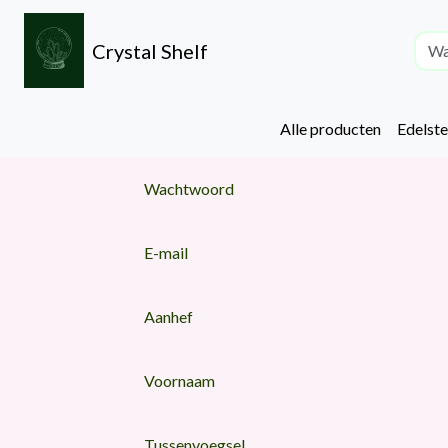
Crystal Shelf
Alle producten
Edelst
Wachtwoord
E-mail
Aanhef
Voornaam
Tussenvoegsel