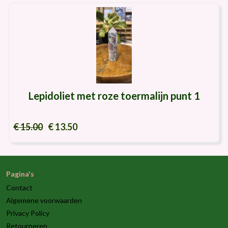
Lepidoliet met roze toermalijn punt 1
€ 15.00
€ 13.50
Pagina's
Contact
Algemene voorwaarden
Privacy Policy
Retourneren