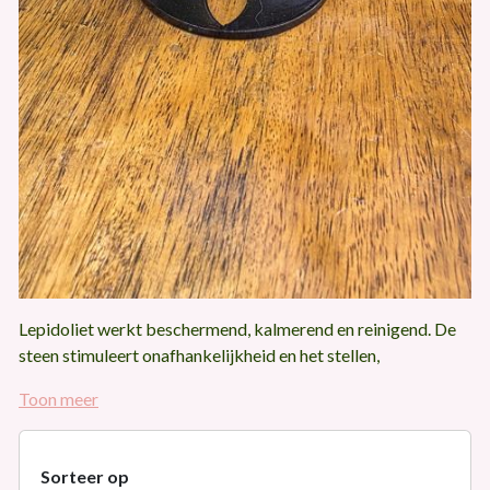
Lepidoliet werkt beschermend, kalmerend en reinigend. De
steen stimuleert onafhankelijkheid en het stellen,
concentreren op en verwezenlijken van doelen en stimuleert
Toon meer
hiermee persoonlijke groei.
Sorteer op