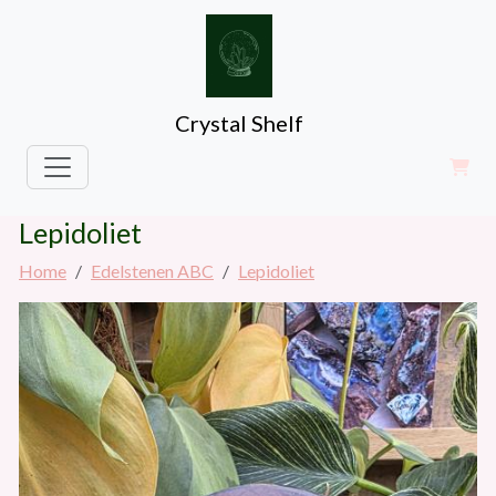
Crystal Shelf
Lepidoliet
Home
Edelstenen ABC
Lepidoliet