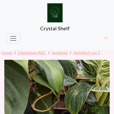
Crystal Shelf
Home
Edelstenen ABC
Amethist
Amethist ruw 3