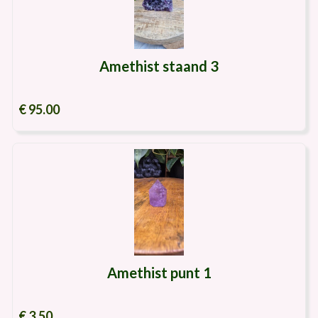
Amethist staand 3
€ 95.00
Amethist punt 1
€ 3.50